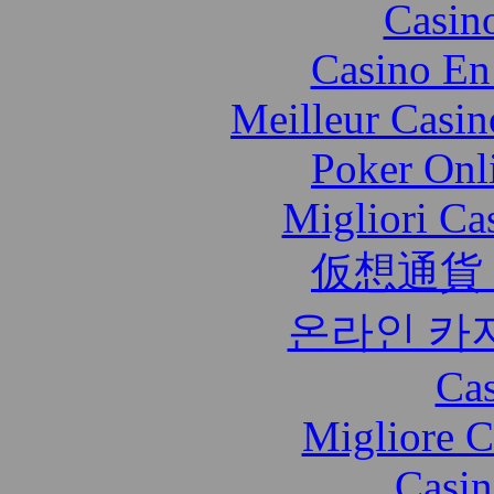
Casin
Casino En
Meilleur Casin
Poker Onli
Migliori Ca
仮想通貨
온라인 카
Cas
Migliore 
Casin