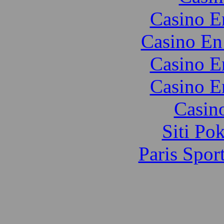
Casino E
Casino En
Casino E
Casino E
Casin
Siti Po
Paris Spor